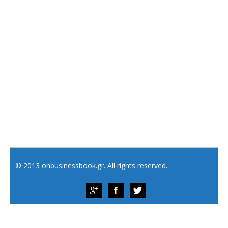
© 2013 onbusinessbook.gr. All rights reserved.