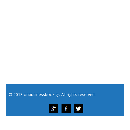
© 2013 onbusinessbook.gr. All rights reserved.