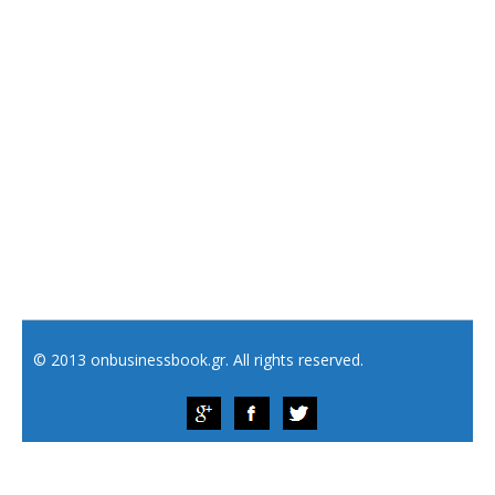
© 2013 onbusinessbook.gr. All rights reserved.