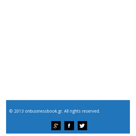
© 2013 onbusinessbook.gr. All rights reserved.