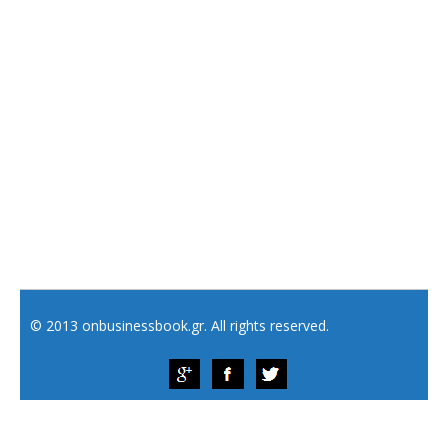
© 2013 onbusinessbook.gr. All rights reserved.