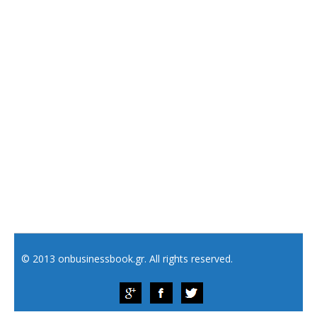
© 2013 onbusinessbook.gr. All rights reserved.