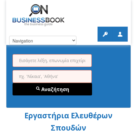
Αναζήτηση
Εργαστήρια Ελευθέρων
Σπουδών