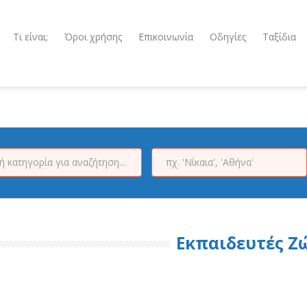
Τι είναι;
Όροι χρήσης
Επικοινωνία
Οδηγίες
Ταξίδια
Εκπαιδευτές Ζ