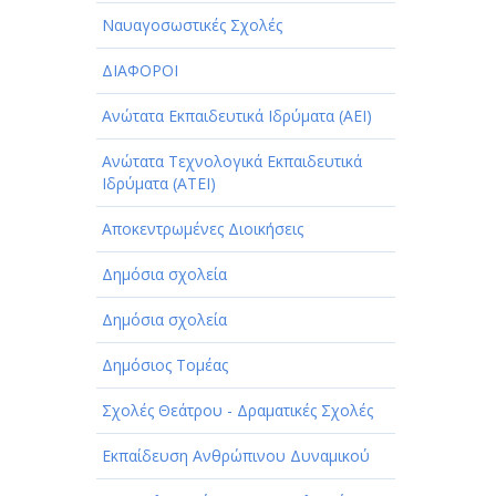
ΠΑΡΟΧΗ ΥΠΗΡΕΣΙΩΝ
Ναυαγοσωστικές Σχολές
ΤΕΧΝΙΚΑ - ΚΑΤΑΣΚΕΥΑΣΤΙΚΑ
ΔΙΑΦΟΡΟΙ
ΤΕΧΝΟΛΟΓΙΑ
Ανώτατα Εκπαιδευτικά Ιδρύματα (ΑΕΙ)
ΥΓΕΙΑ - ΙΑΤΡΟΙ
Ανώτατα Τεχνολογικά Εκπαιδευτικά
ΦΑΓΗΤΟ
Ιδρύματα (ΑΤΕΙ)
Αποκεντρωμένες Διοικήσεις
Δημόσια σχολεία
Δημόσια σχολεία
Δημόσιος Τομέας
Σχολές Θεάτρου - Δραματικές Σχολές
Εκπαίδευση Ανθρώπινου Δυναμικού