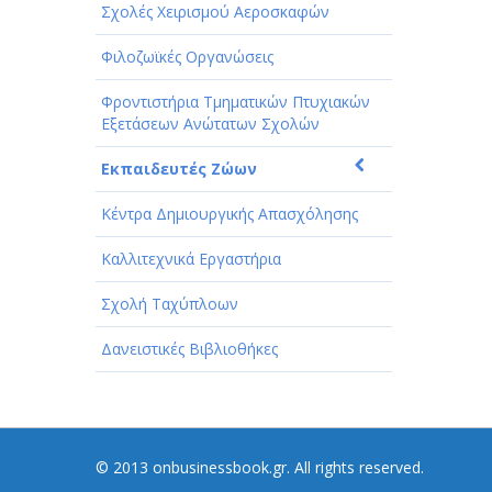
Σχολές Χειρισμού Αεροσκαφών
Φιλοζωϊκές Οργανώσεις
Φροντιστήρια Τμηματικών Πτυχιακών
Εξετάσεων Ανώτατων Σχολών
Εκπαιδευτές Ζώων
Κέντρα Δημιουργικής Απασχόλησης
Καλλιτεχνικά Εργαστήρια
Σχολή Ταχύπλοων
Δανειστικές Βιβλιοθήκες
© 2013 onbusinessbook.gr. All rights reserved.