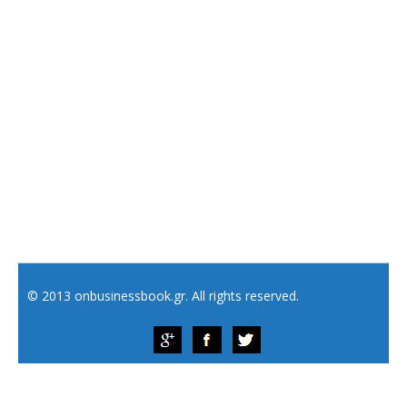
© 2013 onbusinessbook.gr. All rights reserved.