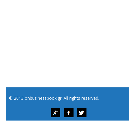
© 2013 onbusinessbook.gr. All rights reserved.