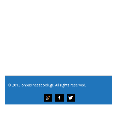
© 2013 onbusinessbook.gr. All rights reserved.