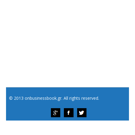
© 2013 onbusinessbook.gr. All rights reserved.