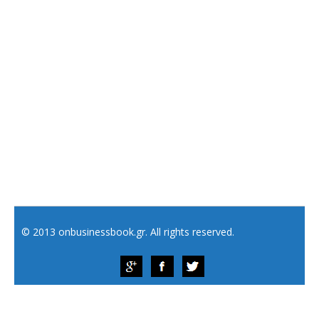
© 2013 onbusinessbook.gr. All rights reserved.