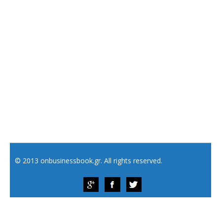
© 2013 onbusinessbook.gr. All rights reserved.