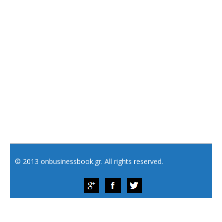
© 2013 onbusinessbook.gr. All rights reserved.