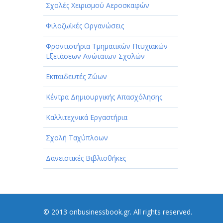
Σχολές Χειρισμού Αεροσκαφών
Φιλοζωϊκές Οργανώσεις
Φροντιστήρια Τμηματικών Πτυχιακών
Εξετάσεων Ανώτατων Σχολών
Εκπαιδευτές Ζώων
Κέντρα Δημιουργικής Απασχόλησης
Καλλιτεχνικά Εργαστήρια
Σχολή Ταχύπλοων
Δανειστικές Βιβλιοθήκες
© 2013 onbusinessbook.gr. All rights reserved.