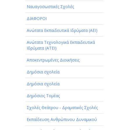
ΠΑΡΟΧΗ ΥΠΗΡΕΣΙΩΝ
Ναυαγοσωστικές Σχολές
ΤΕΧΝΙΚΑ - ΚΑΤΑΣΚΕΥΑΣΤΙΚΑ
ΔΙΑΦΟΡΟΙ
ΤΕΧΝΟΛΟΓΙΑ
Ανώτατα Εκπαιδευτικά Ιδρύματα (ΑΕΙ)
ΥΓΕΙΑ - ΙΑΤΡΟΙ
Ανώτατα Τεχνολογικά Εκπαιδευτικά
ΦΑΓΗΤΟ
Ιδρύματα (ΑΤΕΙ)
Αποκεντρωμένες Διοικήσεις
Δημόσια σχολεία
Δημόσια σχολεία
Δημόσιος Τομέας
Σχολές Θεάτρου - Δραματικές Σχολές
Εκπαίδευση Ανθρώπινου Δυναμικού