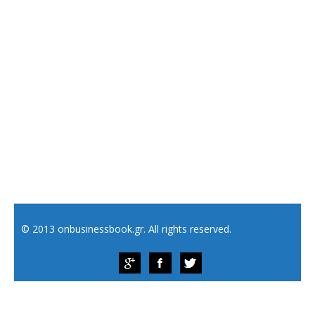
© 2013 onbusinessbook.gr. All rights reserved.