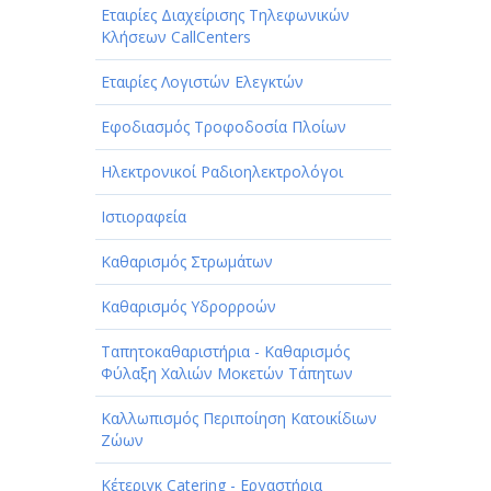
Εταιρίες Διαχείρισης Τηλεφωνικών
Κλήσεων CallCenters
Εταιρίες Λογιστών Ελεγκτών
Εφοδιασμός Τροφοδοσία Πλοίων
Ηλεκτρονικοί Ραδιοηλεκτρολόγοι
Ιστιοραφεία
Καθαρισμός Στρωμάτων
Καθαρισμός Υδρορροών
Ταπητοκαθαριστήρια - Καθαρισμός
Φύλαξη Χαλιών Μοκετών Τάπητων
Καλλωπισμός Περιποίηση Κατοικίδιων
Ζώων
Κέτεριγκ Catering - Εργαστήρια