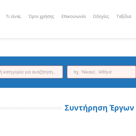
Τι είναι;
Όροι χρήσης
Επικοινωνία
Οδηγίες
Ταξίδια
Συντήρηση Έργων 