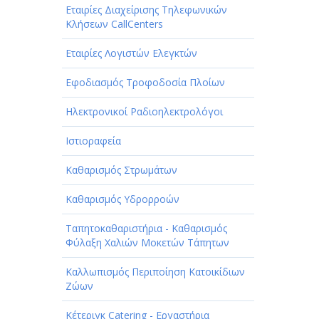
Εταιρίες Διαχείρισης Τηλεφωνικών
Κλήσεων CallCenters
Εταιρίες Λογιστών Ελεγκτών
Εφοδιασμός Τροφοδοσία Πλοίων
Ηλεκτρονικοί Ραδιοηλεκτρολόγοι
Ιστιοραφεία
Καθαρισμός Στρωμάτων
Καθαρισμός Υδρορροών
Ταπητοκαθαριστήρια - Καθαρισμός
Φύλαξη Χαλιών Μοκετών Τάπητων
Καλλωπισμός Περιποίηση Κατοικίδιων
Ζώων
Κέτεριγκ Catering - Εργαστήρια