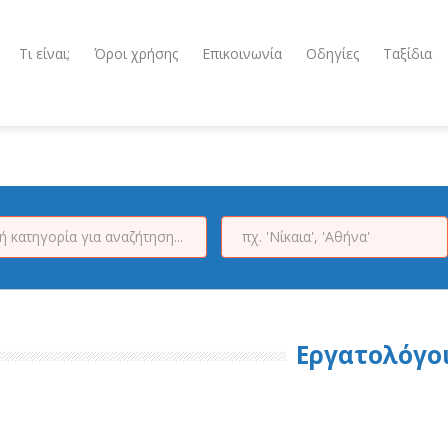
Τι είναι;
Όροι χρήσης
Επικοινωνία
Οδηγίες
Ταξίδια
Εργατολόγο