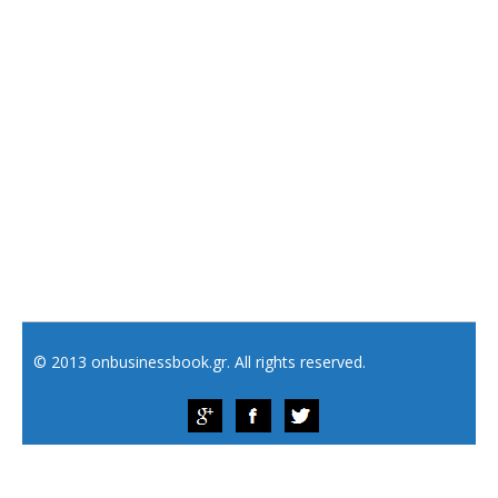
© 2013 onbusinessbook.gr. All rights reserved.