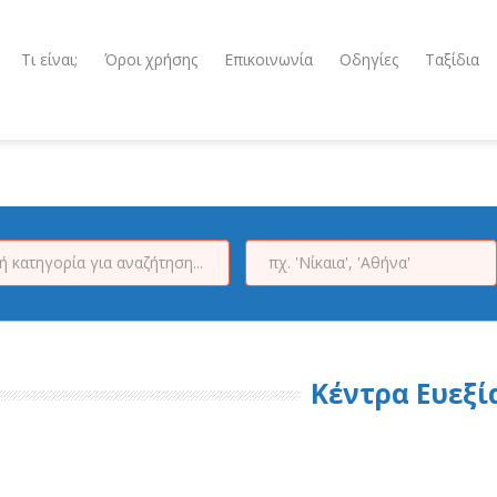
Τι είναι;
Όροι χρήσης
Επικοινωνία
Οδηγίες
Ταξίδια
Κέντρα Ευεξί