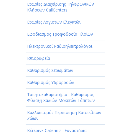
Εταιρίες Διαχείρισης Τηλεφωνικών
Κλήσεων CallCenters
Εταιρίες Λογιστών Ελεγκτών
Εφοδιασμός Τροφοδοσία Πλοίων
Ηλεκτρονικοί Ραδιοηλεκτρολόγοι
Ιστιοραφεία
Καθαρισμός Στρωμάτων
Καθαρισμός Υδρορροών
Ταπητοκαθαριστήρια - Καθαρισμός
Φύλαξη Χαλιών Μοκετών Τάπητων
Καλλωπισμός Περιποίηση Κατοικίδιων
Ζώων
Κέτεριγκ Catering - Εργαστήρια