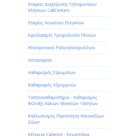
Εταιρίες Διαχείρισης Τηλεφωνικών
Κλήσεων CallCenters
Εταιρίες Λογιστών Ελεγκτών
Εφοδιασμός Τροφοδοσία Πλοίων
Ηλεκτρονικοί Ραδιοηλεκτρολόγοι
Ιστιοραφεία
Καθαρισμός Στρωμάτων
Καθαρισμός Υδρορροών
Ταπητοκαθαριστήρια - Καθαρισμός
Φύλαξη Χαλιών Μοκετών Τάπητων
Καλλωπισμός Περιποίηση Κατοικίδιων
Ζώων
Κέτεριγκ Catering - Εργαστήρια