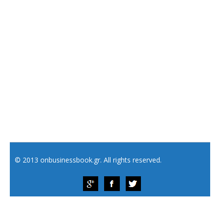
© 2013 onbusinessbook.gr. All rights reserved.