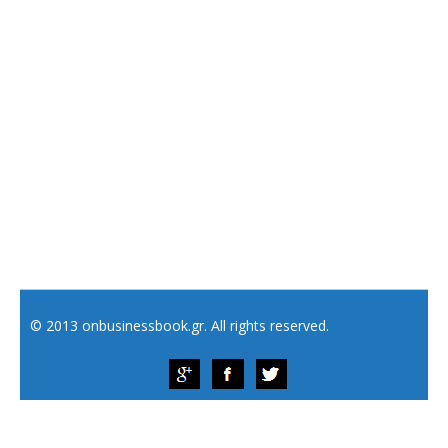
© 2013 onbusinessbook.gr. All rights reserved.