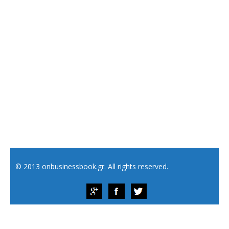
© 2013 onbusinessbook.gr. All rights reserved.