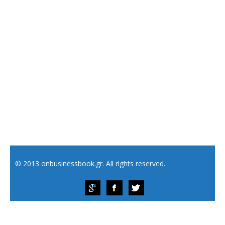
© 2013 onbusinessbook.gr. All rights reserved.