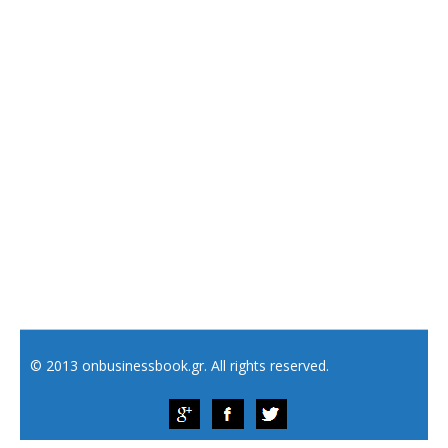
© 2013 onbusinessbook.gr. All rights reserved.