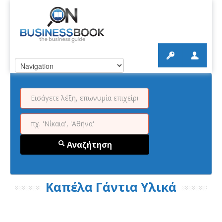
Αναζήτηση
Καπέλα Γάντια Υλικά