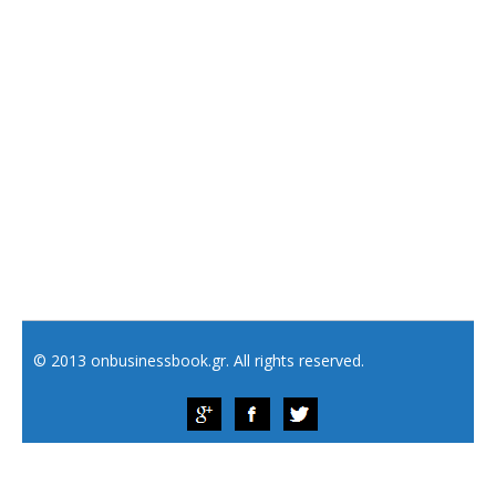
© 2013 onbusinessbook.gr. All rights reserved.