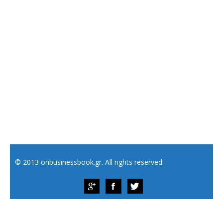
© 2013 onbusinessbook.gr. All rights reserved.