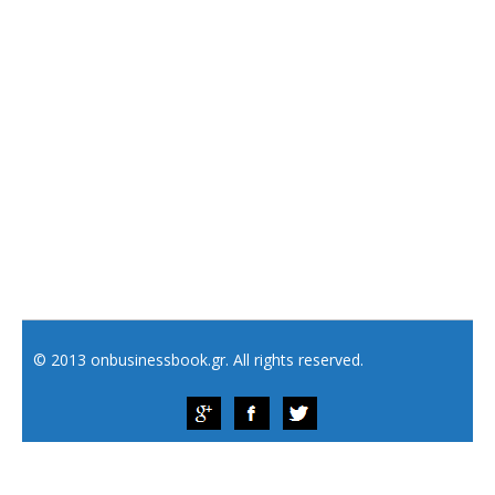
© 2013 onbusinessbook.gr. All rights reserved.