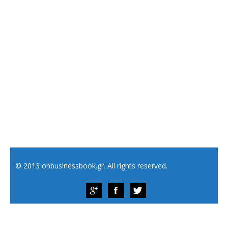
© 2013 onbusinessbook.gr. All rights reserved.