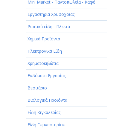
Mini Market - Παντοπωλεία - Καφέ
Εργαστήρια Χρυσοχοϊας
Ραπτικά είδη - Πλεκτά
Χημικά Προϊόντα
Ηλεκτρονικά Είδη
Χρηματοκιβώτια
Ενδύματα Εργασίας
Βεστιάριο
Βιολογικά Προιόντα
Είδη Κιγκαλερίας
Είδη Γυμναστηρίου