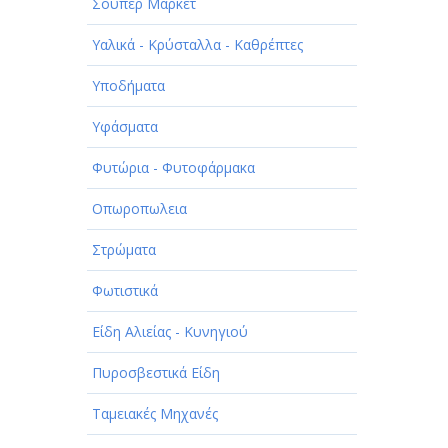
Σούπερ Μάρκετ
Υαλικά - Κρύσταλλα - Καθρέπτες
Υποδήματα
Υφάσματα
Φυτώρια - Φυτοφάρμακα
Οπωροπωλεια
Στρώματα
Φωτιστικά
Είδη Αλιείας - Κυνηγιού
Πυροσβεστικά Είδη
Ταμειακές Μηχανές