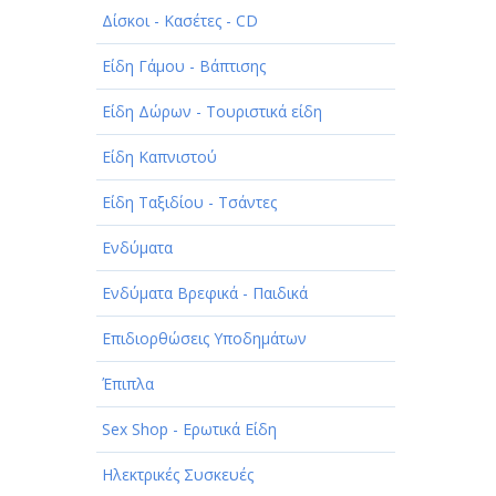
Δίσκοι - Κασέτες - CD
ΠΑΡΟΧΗ ΥΠΗΡΕΣΙΩΝ
Είδη Γάμου - Βάπτισης
ΤΕΧΝΙΚΑ - ΚΑΤΑΣΚΕΥΑΣΤΙΚΑ
Είδη Δώρων - Τουριστικά είδη
ΤΕΧΝΟΛΟΓΙΑ
Είδη Καπνιστού
ΥΓΕΙΑ - ΙΑΤΡΟΙ
Είδη Ταξιδίου - Τσάντες
ΦΑΓΗΤΟ
Ενδύματα
Ενδύματα Βρεφικά - Παιδικά
Επιδιορθώσεις Υποδημάτων
Έπιπλα
Sex Shop - Ερωτικά Είδη
Ηλεκτρικές Συσκευές