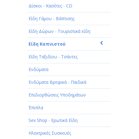
Δίσκοι - Κασέτες - CD
ΠΑΡΟΧΗ ΥΠΗΡΕΣΙΩΝ
Είδη Γάμου - Βάπτισης
ΤΕΧΝΙΚΑ - ΚΑΤΑΣΚΕΥΑΣΤΙΚΑ
Είδη Δώρων - Τουριστικά είδη
ΤΕΧΝΟΛΟΓΙΑ
Είδη Καπνιστού
ΥΓΕΙΑ - ΙΑΤΡΟΙ
Είδη Ταξιδίου - Τσάντες
ΦΑΓΗΤΟ
Ενδύματα
Ενδύματα Βρεφικά - Παιδικά
Επιδιορθώσεις Υποδημάτων
Έπιπλα
Sex Shop - Ερωτικά Είδη
Ηλεκτρικές Συσκευές