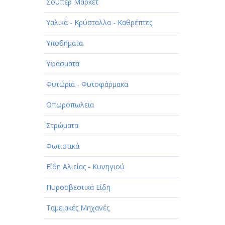
Σούπερ Μάρκετ
Υαλικά - Κρύσταλλα - Καθρέπτες
Υποδήματα
Υφάσματα
Φυτώρια - Φυτοφάρμακα
Οπωροπωλεια
Στρώματα
Φωτιστικά
Είδη Αλιείας - Κυνηγιού
Πυροσβεστικά Είδη
Ταμειακές Μηχανές