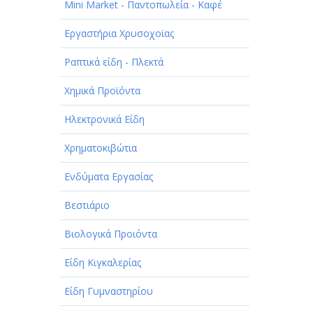
Mini Market - Παντοπωλεία - Καφέ
Εργαστήρια Χρυσοχοϊας
Ραπτικά είδη - Πλεκτά
Χημικά Προϊόντα
Ηλεκτρονικά Είδη
Χρηματοκιβώτια
Ενδύματα Εργασίας
Βεστιάριο
Βιολογικά Προιόντα
Είδη Κιγκαλερίας
Είδη Γυμναστηρίου