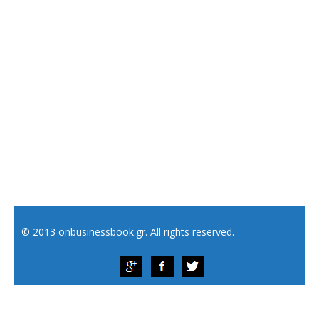
© 2013 onbusinessbook.gr. All rights reserved.