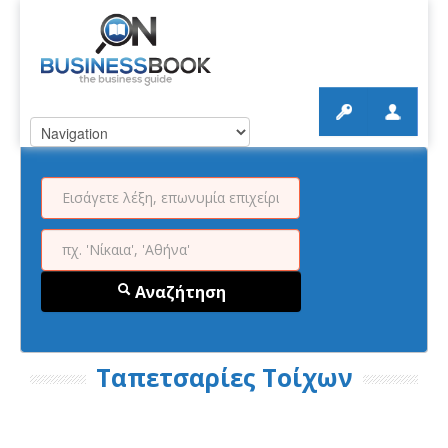
Αναζήτηση
Ταπετσαρίες Τοίχων